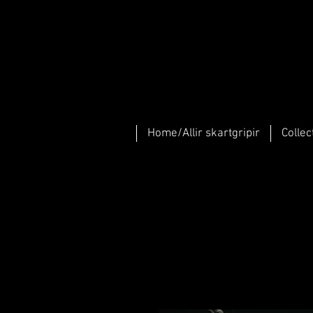
Home/Allir skartgripir
Collec